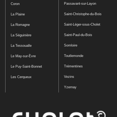
Passavant-sur-Layon
Coron
Saint-Christophe-du-Bois
La Plaine
Saint-Léger-sous-Cholet
La Romagne
Saint-Paul-du-Bois
La Séguinière
Somloire
La Tessoualle
Toutlemonde
Le May-sur-Èvre
Trémentines
Le Puy-Saint-Bonnet
Vezins
Les Cerqueux
Yzernay