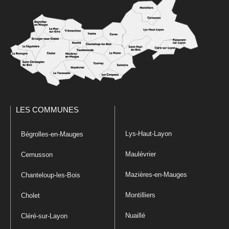
LES COMMUNES
Lys-Haut-Layon
Bégrolles-en-Mauges
Maulévrier
Cernusson
Mazières-en-Mauges
Chanteloup-les-Bois
Montilliers
Cholet
Nuaillé
Cléré-sur-Layon