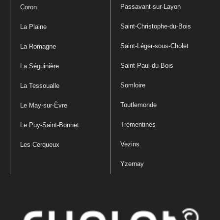
Passavant-sur-Layon
Coron
Saint-Christophe-du-Bois
La Plaine
Saint-Léger-sous-Cholet
La Romagne
Saint-Paul-du-Bois
La Séguinière
Somloire
La Tessoualle
Toutlemonde
Le May-sur-Èvre
Trémentines
Le Puy-Saint-Bonnet
Vezins
Les Cerqueux
Yzernay