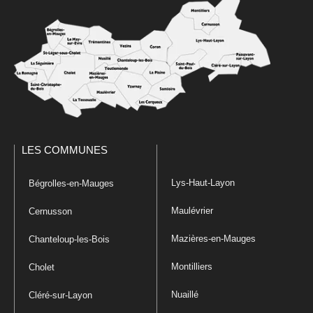
LES COMMUNES
Lys-Haut-Layon
Bégrolles-en-Mauges
Maulévrier
Cernusson
Mazières-en-Mauges
Chanteloup-les-Bois
Montilliers
Cholet
Nuaillé
Cléré-sur-Layon