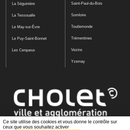
Saint-Paul-du-Bois
La Séguinière
Somloire
La Tessoualle
Toutlemonde
Le May-sur-Èvre
Trémentines
Le Puy-Saint-Bonnet
Vezins
Les Cerqueux
Yzernay
Ce site utilise des cookies et vous donne le contrôle sur
ceux que vous souhaitez activer
Mentions légales
|
Politique de confidentialité
|
Politique de gestion