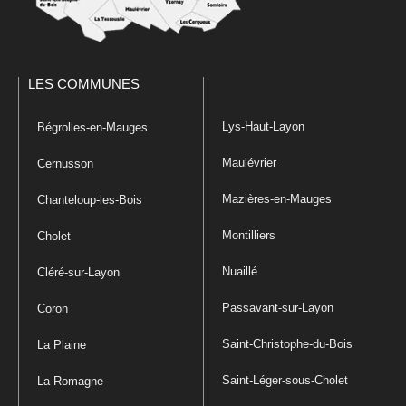
LES COMMUNES
Lys-Haut-Layon
Bégrolles-en-Mauges
Maulévrier
Cernusson
Mazières-en-Mauges
Chanteloup-les-Bois
Montilliers
Cholet
Nuaillé
Cléré-sur-Layon
Passavant-sur-Layon
Coron
Saint-Christophe-du-Bois
La Plaine
Saint-Léger-sous-Cholet
La Romagne