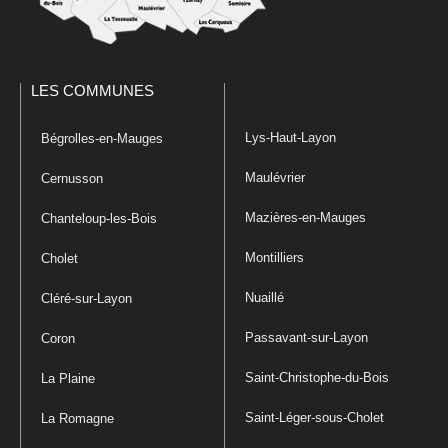
LES COMMUNES
Lys-Haut-Layon
Bégrolles-en-Mauges
Maulévrier
Cernusson
Mazières-en-Mauges
Chanteloup-les-Bois
Montilliers
Cholet
Nuaillé
Cléré-sur-Layon
Passavant-sur-Layon
Coron
Saint-Christophe-du-Bois
La Plaine
Saint-Léger-sous-Cholet
La Romagne