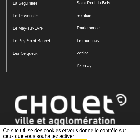
Saint-Paul-du-Bois
La Séguinière
Somloire
La Tessoualle
Toutlemonde
Le May-sur-Èvre
Trémentines
Le Puy-Saint-Bonnet
Vezins
Les Cerqueux
Yzernay
Ce site utilise des cookies et vous donne le contrôle sur
ceux que vous souhaitez activer
Mentions légales
|
Politique de confidentialité
|
Politique de gestion