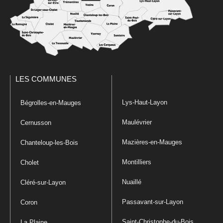
LES COMMUNES
Lys-Haut-Layon
Bégrolles-en-Mauges
Maulévrier
Cernusson
Mazières-en-Mauges
Chanteloup-les-Bois
Montilliers
Cholet
Nuaillé
Cléré-sur-Layon
Passavant-sur-Layon
Coron
Saint-Christophe-du-Bois
La Plaine