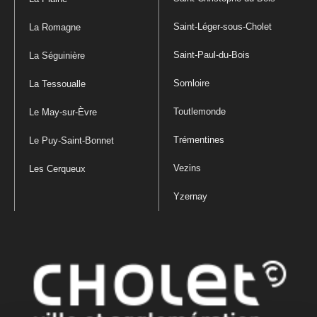
Saint-Léger-sous-Cholet
La Romagne
Saint-Paul-du-Bois
La Séguinière
Somloire
La Tessoualle
Toutlemonde
Le May-sur-Èvre
Trémentines
Le Puy-Saint-Bonnet
Vezins
Les Cerqueux
Yzernay