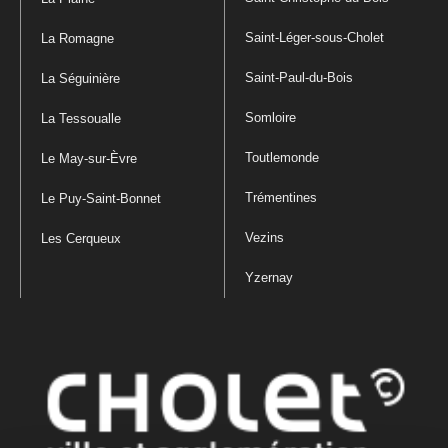
Saint-Léger-sous-Cholet
La Romagne
Saint-Paul-du-Bois
La Séguinière
Somloire
La Tessoualle
Toutlemonde
Le May-sur-Èvre
Trémentines
Le Puy-Saint-Bonnet
Vezins
Les Cerqueux
Yzernay