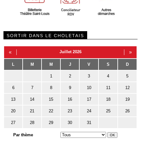
SORTIR DANS LE CHOLETAIS
«
Juillet 2026
»
L
M
M
J
V
S
D
1
2
3
4
5
6
7
8
9
10
11
12
13
14
15
16
17
18
19
20
21
22
23
24
25
26
27
28
29
30
31
Par thème