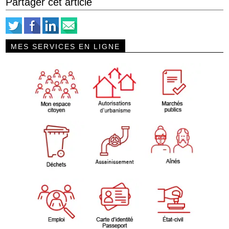
Partager cet article
MES SERVICES EN LIGNE