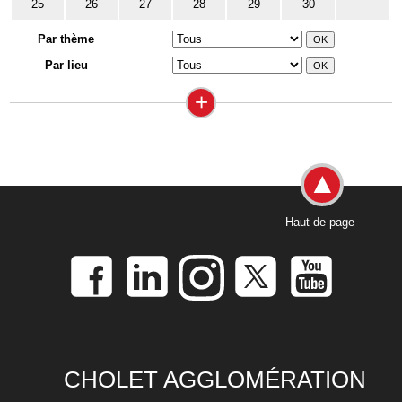
25
26
27
28
29
30
Par thème
Par lieu
+
Haut de page
CHOLET AGGLOMÉRATION