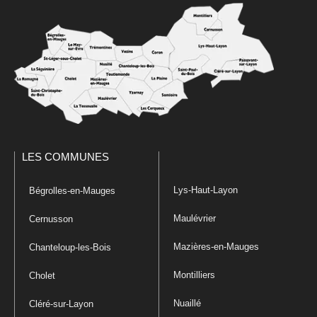
LES COMMUNES
Lys-Haut-Layon
Bégrolles-en-Mauges
Maulévrier
Cernusson
Mazières-en-Mauges
Chanteloup-les-Bois
Montilliers
Cholet
Nuaillé
Cléré-sur-Layon