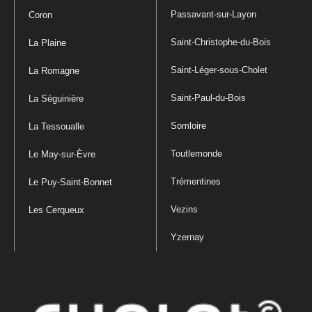
Passavant-sur-Layon
Coron
Saint-Christophe-du-Bois
La Plaine
Saint-Léger-sous-Cholet
La Romagne
Saint-Paul-du-Bois
La Séguinière
Somloire
La Tessoualle
Toutlemonde
Le May-sur-Èvre
Trémentines
Le Puy-Saint-Bonnet
Vezins
Les Cerqueux
Yzernay