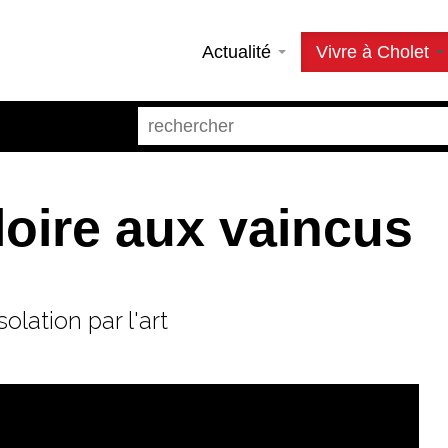
Actualité
Vivre à Cholet
Gloire aux vaincus
lation par l'art