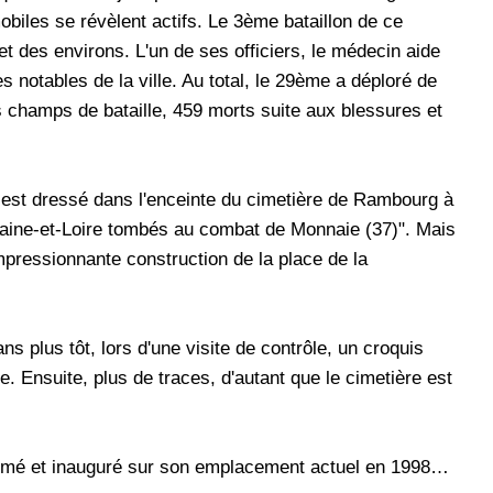
les se révèlent actifs. Le 3ème bataillon de ce
t des environs. L'un de ses officiers, le médecin aide
 notables de la ville. Au total, le 29ème a déploré de
 champs de bataille, 459 morts suite aux blessures et
est dressé dans l'enceinte du cimetière de Rambourg à
aine-et-Loire tombés au combat de Monnaie (37)". Mais
impressionnante construction de la place de la
 plus tôt, lors d'une visite de contrôle, un croquis
ante. Ensuite, plus de traces, d'autant que le cimetière est
xhumé et inauguré sur son emplacement actuel en 1998…