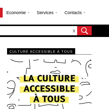
Economie
Services
Contacts
X
CULTURE ACCESSIBLE À TOUS