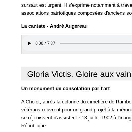
sursaut est urgent. Il s'exprime notamment à trav
associations patriotiques composées d'anciens so
La cantate - André Augereau
Gloria Victis. Gloire aux va
Un monument de consolation par l'art
A Cholet, après la colonne du cimetière de Rambou
vétérans œuvrent pour un grand projet à la mémoir
se réjouissent d'assister le 13 juillet 1902 à l'ina
République.