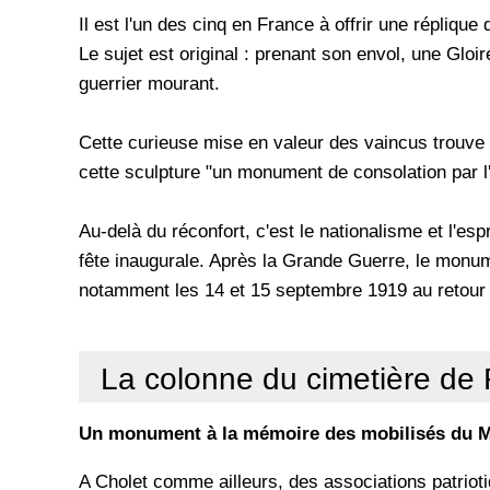
Il est l'un des cinq en France à offrir une répliqu
Le sujet est original : prenant son envol, une Gloi
guerrier mourant.
Cette curieuse mise en valeur des vaincus trouve 
cette sculpture "un monument de consolation par l'
Au-delà du réconfort, c'est le nationalisme et l'esp
fête inaugurale. Après la Grande Guerre, le monumen
notamment les 14 et 15 septembre 1919 au retour 
La colonne du cimetière d
Un monument à la mémoire des mobilisés du M
A Cholet comme ailleurs, des associations patriotiq