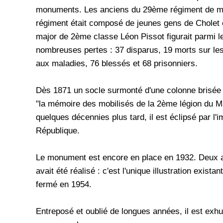
monuments. Les anciens du 29ème régiment de mobi
régiment était composé de jeunes gens de Cholet e
major de 2ème classe Léon Pissot figurait parmi les
nombreuses pertes : 37 disparus, 19 morts sur les
aux maladies, 76 blessés et 68 prisonniers.
Dès 1871 un socle surmonté d'une colonne brisée 
"la mémoire des mobilisés de la 2ème légion du M
quelques décennies plus tard, il est éclipsé par l'
République.
Le monument est encore en place en 1932. Deux ans
avait été réalisé : c'est l'unique illustration exist
fermé en 1954.
Entreposé et oublié de longues années, il est e