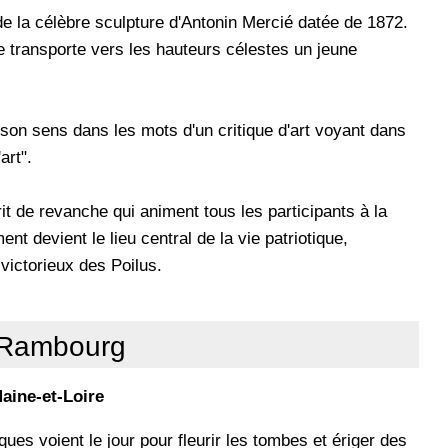
e de la célèbre sculpture d'Antonin Mercié datée de 1872.
re transporte vers les hauteurs célestes un jeune
son sens dans les mots d'un critique d'art voyant dans
art".
rit de revanche qui animent tous les participants à la
t devient le lieu central de la vie patriotique,
victorieux des Poilus.
e Rambourg
aine-et-Loire
ues voient le jour pour fleurir les tombes et ériger des