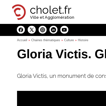
Panneau de gestion des cookies
cholet.fr
Ville et Agglomération
Accueil
Chaines thématiques
Culture
Histoire
Gloria Victis. 
Gloria Victis, un monument de conso