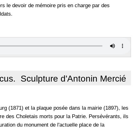
ers le devoir de mémoire pris en charge par des
ldats.
incus. Sculpture d'Antonin Mercié
rg (1871) et la plaque posée dans la mairie (1897), les
e des Choletais morts pour la Patrie. Persévérants, ils
uguration du monument de l'actuelle place de la