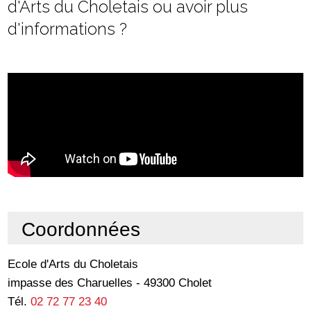
d'Arts du Choletais ou avoir plus
d'informations ?
Coordonnées
Ecole d'Arts du Choletais
impasse des Charuelles - 49300 Cholet
Tél.
02 72 77 23 40