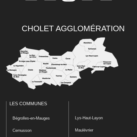
CHOLET AGGLOMÉRATION
LES COMMUNES
Lys-Haut-Layon
Bégrolles-en-Mauges
Maulévrier
Cernusson