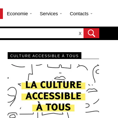
Economie
Services
Contacts
X
CULTURE ACCESSIBLE À TOUS