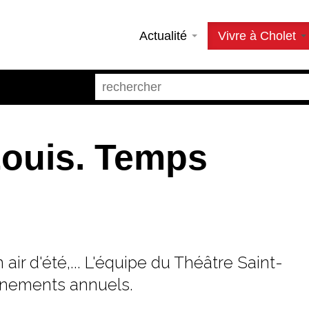
Actualité
Vivre à Cholet
Louis. Temps
ir d'été,... L'équipe du Théâtre Saint-
énements annuels.