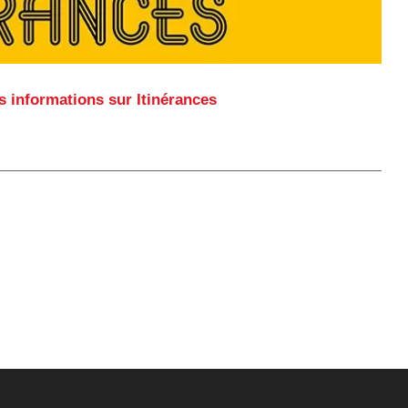
 informations sur Itinérances