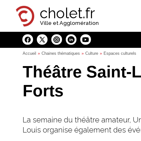
Panneau de gestion des cookies
cholet.fr
Ville et Agglomération
Accueil
Chaines thématiques
Culture
Espaces culturels
Théâtre Saint-
Forts
La semaine du théâtre amateur, Un a
Louis organise également des év