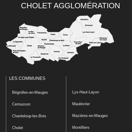
CHOLET AGGLOMÉRATION
LES COMMUNES
Lys-Haut-Layon
Bégrolles-en-Mauges
Maulévrier
Cernusson
Mazières-en-Mauges
Chanteloup-les-Bois
Montilliers
Cholet