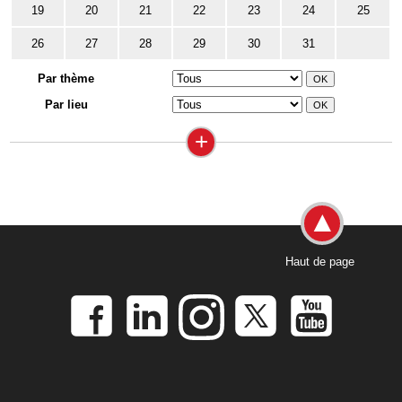
19
20
21
22
23
24
25
26
27
28
29
30
31
Par thème
Par lieu
+
Haut de page