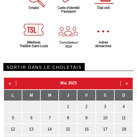
SORTIR DANS LE CHOLETAIS
«
Mai 2025
»
L
M
M
J
V
S
D
1
2
3
4
5
6
7
8
9
10
11
12
13
14
15
16
17
18