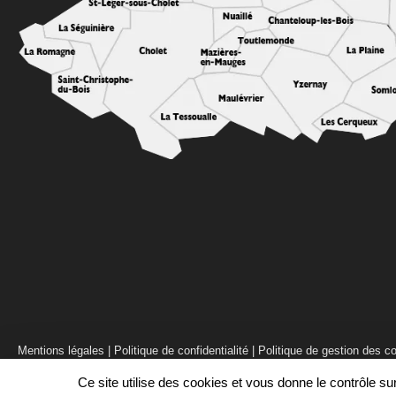
Mentions légales
|
Politique de confidentialité
|
Politique de gestion des c
Ce site utilise des cookies et vous donne le contrôle s