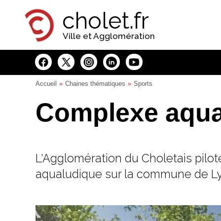
Panneau de gestion des cookies
cholet.fr
Ville et Agglomération
Accueil
Chaines thématiques
Sports
Complexe aqua
L'Agglomération du Choletais pilot
aqualudique sur la commune de L