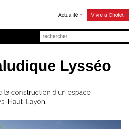
Actualité
Vivre à Cholet
ludique Lysséo
e la construction d'un espace
ys-Haut-Layon.