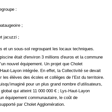
egroupe :
ataugeoire ;
 jacuzzi ;
s et un sous-sol regroupant les locaux techniques.
piscine était d'environ 3 millions d'euros et la commune
 d’un nouvel équipement. Un projet que Cholet
aut-Layon intégrée. En effet, la Collectivité se devait
les élèves des écoles et collèges de l’Est du territoire.
 puisqu’imaginé pour un plus grand nombre d’utilisateurs,
global qui atteint 11 000 000 € ; Lys-Haut-Layon
d’un équipement communautaire, le coût de
supporté par Cholet Agglomération.