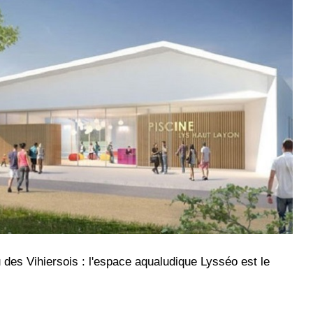
u des Vihiersois : l'espace aqualudique Lysséo est le