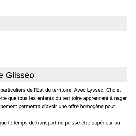
e Glisséo
s particuliers de l'Est du territoire. Avec Lysséo, Cholet
te que tous les enfants du territoire apprennent à nager
uipement permettra d’avoir une offre homogène pour
 que le temps de transport ne puisse être supérieur au