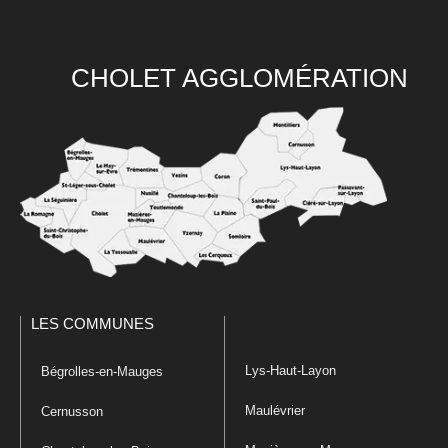
CHOLET AGGLOMÉRATION
LES COMMUNES
Lys-Haut-Layon
Bégrolles-en-Mauges
Maulévrier
Cernusson