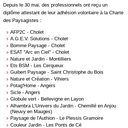
Depuis le 30 mai, des professionnels ont reçu un
diplôme attestant de leur adhésion volontaire à la Charte
des Paysagistes :
AFP2C - Cholet
A.G.E.V. Solutions - Cholet
Bomme Paysage - Cholet
ESAT "Arc en Ciel" - Cholet
Nature et Jardin - Montilliers
Ets BSM - Les Cerqueux
Guibert Paysage - Saint Christophe du Bois
Nature et Création - Vihiers
Potag'Home - Angers
Sicle - Angers
Globule vert - Bellevigne en Layon
Alhambra L'Univers du Jardin - Chemillé en Anjou
(Neuvy en Mauges)
Paysage de l'Authion - Le Plessis Gramoire
Couleur Jardin - Les Ponts de Cé