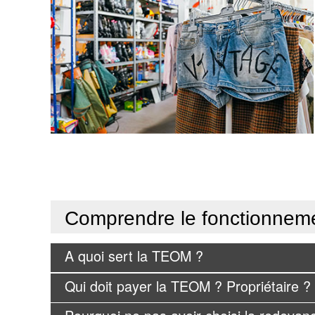
Comprendre le fonctionnem
A quoi sert la TEOM ?
Qui doit payer la TEOM ? Propriétaire ?