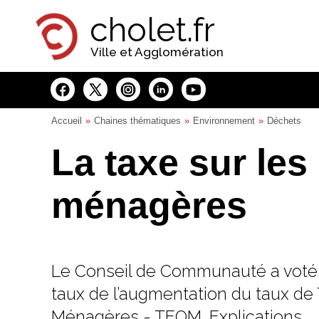
Panneau de gestion des cookies
cholet.fr
Ville et Agglomération
Accueil
Chaines thématiques
Environnement
Déchets
La taxe sur les
ménagères
Le Conseil de Communauté a voté 
taux de l’augmentation du taux de
Ménagères - TEOM. Explications.