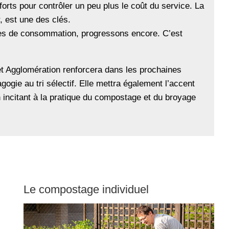
fforts pour contrôler un peu plus le coût du service. La
r, est une des clés.
des de consommation, progressons encore. C’est
t Agglomération renforcera dans les prochaines
gogie au tri sélectif. Elle mettra également l’accent
n incitant à la pratique du compostage et du broyage
Le compostage individuel