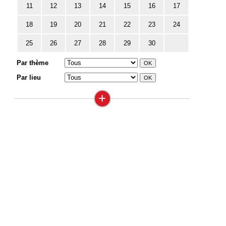
11
12
13
14
15
16
17
18
19
20
21
22
23
24
25
26
27
28
29
30
Par thème
Par lieu
+