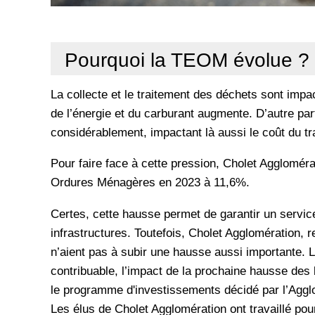
Pourquoi la TEOM évolue ?
La collecte et le traitement des déchets sont impa
de l’énergie et du carburant augmente. D’autre pa
considérablement, impactant là aussi le coût du t
Pour faire face à cette pression, Cholet Aggloméra
Ordures Ménagères en 2023 à 11,6%.
Certes, cette hausse permet de garantir un service
infrastructures. Toutefois, Cholet Agglomération, 
n’aient pas à subir une hausse aussi importante. L’o
contribuable, l’impact de la prochaine hausse des 
le programme d'investissements décidé par l’Aggl
Les élus de Cholet Agglomération ont travaillé pou