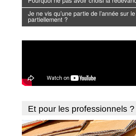
Pourquoi ne pas avoir choisi la redevanc
Je ne vis qu’une partie de l’année sur le
partiellement ?
Et pour les professionnels ?