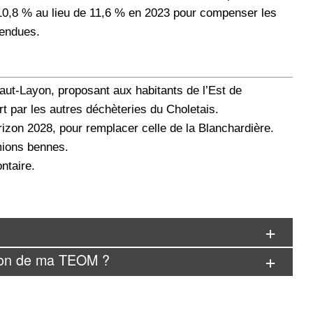
 10,8 % au lieu de 11,6 % en 2023 pour compenser les
tendues.
ut-Layon, proposant aux habitants de l’Est de
rt par les autres déchèteries du Choletais.
orizon 2028, pour remplacer celle de la Blanchardière.
mions bennes.
ontaire.
tion de ma TEOM ?