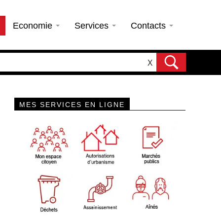
Economie
Services
Contacts
X
MES SERVICES EN LIGNE