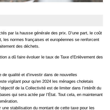
ctés par la hausse générale des prix. D’une part, le coût
rt, les normes françaises et européennes se renforcent
raitement des déchets.
tion a dû faire évoluer le taux de Taxe d’Enlèvement des
 de qualité et d’investir dans de nouvelles
reste vigilant pour qu'en 2024 les ménages choletais
bjectif de la Collectivité est de limiter dans l’intérêt du
bases qui sera actée par l’État. Tout cela, en maintenant
omération.
r une stabilisation du montant de cette taxe pour les