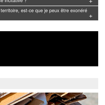
e incitative ?
 territoire, est-ce que je peux être exonéré