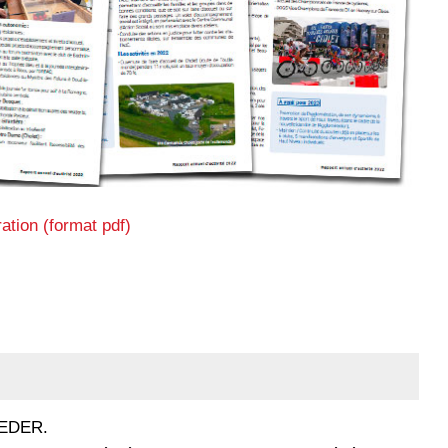
ation (format pdf)
FEDER.