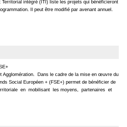
rritorial intégré (ITI) liste les projets qui bénéficieront
grammation. Il peut être modifié par avenant annuel.
FSE+
olet Agglomération. Dans le cadre de la mise en œuvre du
 Fonds Social Européen + (FSE+) permet de bénéficier de
ritoriale en mobilisant les moyens, partenaires et