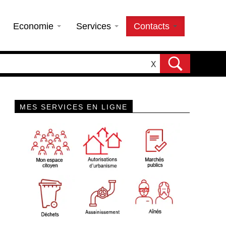
Economie
Services
Contacts
X
MES SERVICES EN LIGNE