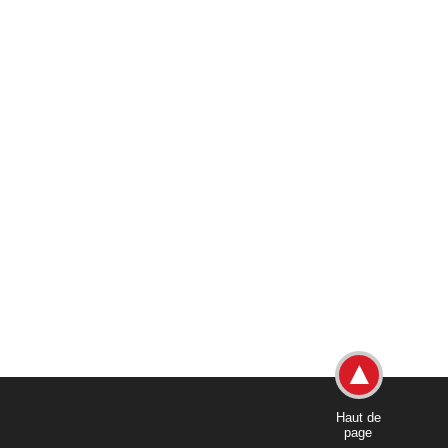
Haut de
page