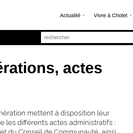
Actualité
Vivre à Cholet
rations, actes
mération mettent à disposition leur
e les différents actes administratifs :
l et du Conseil de Communauté, ainsi