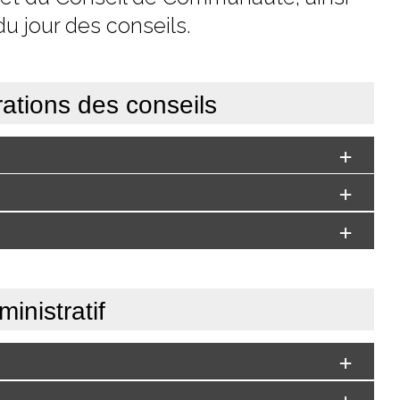
u jour des conseils.
rations des conseils
inistratif