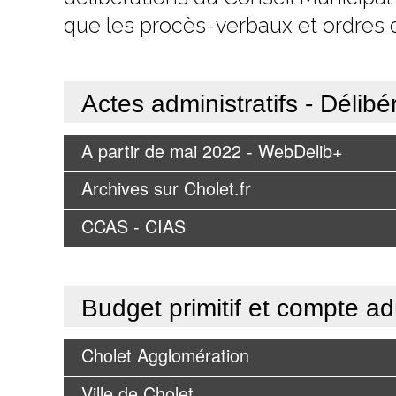
que les procès-verbaux et ordres d
Actes administratifs - Délibé
A partir de mai 2022 - WebDelib+
Archives sur Cholet.fr
CCAS - CIAS
Budget primitif et compte adm
Cholet Agglomération
Ville de Cholet