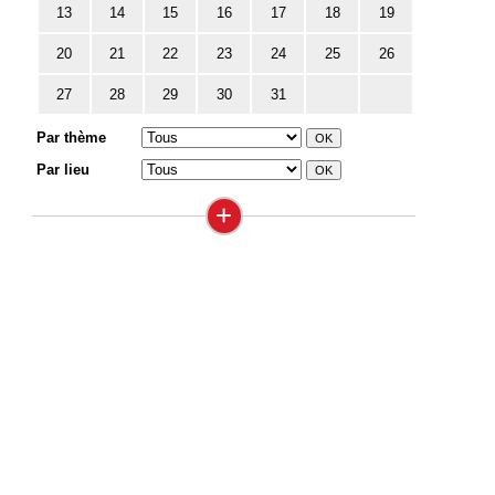
13
14
15
16
17
18
19
20
21
22
23
24
25
26
27
28
29
30
31
Par thème
Par lieu
+