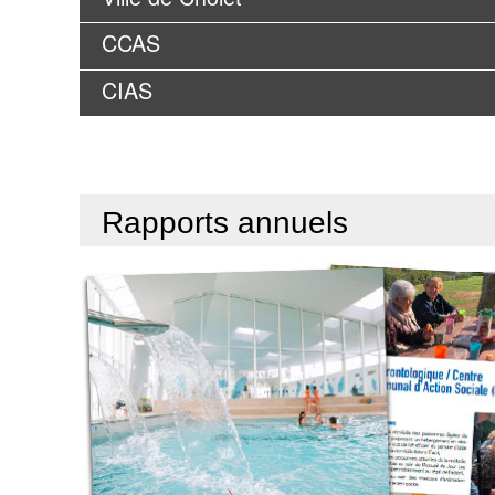
CCAS
CIAS
Rapports annuels