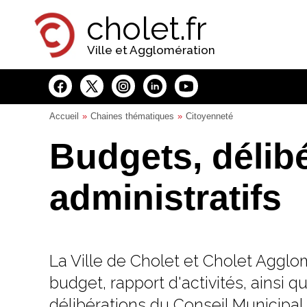
Panneau de gestion des cookies
cholet.fr
Ville et Agglomération
Accueil
Chaines thématiques
Citoyenneté
Budgets, délibé
administratifs
La Ville de Cholet et Cholet Agglo
budget, rapport d'activités, ainsi qu
délibérations du Conseil Municipa