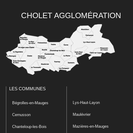
CHOLET AGGLOMÉRATION
LES COMMUNES
Lys-Haut-Layon
Bégrolles-en-Mauges
Maulévrier
Cernusson
Mazières-en-Mauges
Chanteloup-les-Bois