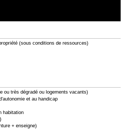
propriété (sous conditions de ressources)
igne ou très dégradé ou logements vacants)
 d'autonomie et au handicap
 habitation
)
nture + enseigne)