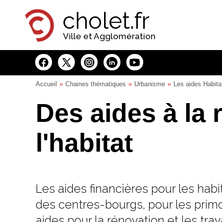
Panneau de gestion des cookies
cholet.fr
Ville et Agglomération
Accueil
Chaines thématiques
Urbanisme
Les aides Habita
Des aides à la 
l'habitat
Les aides financières pour les habi
des centres-bourgs, pour les pri
aides pour la rénovation et les trav