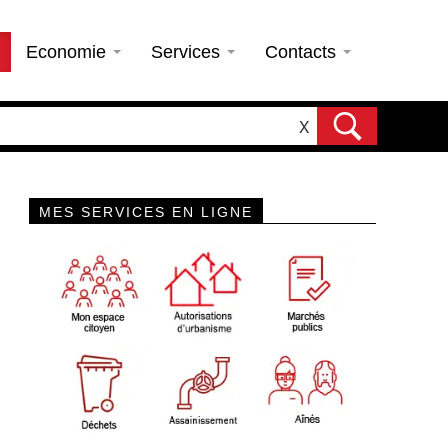
Economie
Services
Contacts
X
MES SERVICES EN LIGNE