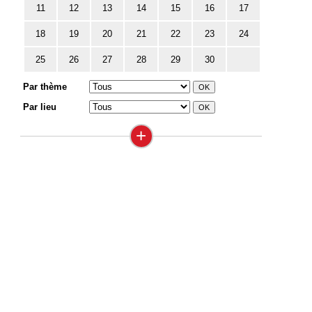
11
12
13
14
15
16
17
18
19
20
21
22
23
24
25
26
27
28
29
30
Par thème
Par lieu
+