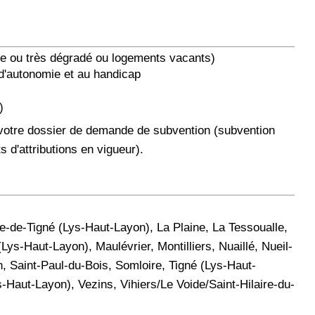
igne ou très dégradé ou logements vacants)
 d'autonomie et au handicap
)
votre dossier de demande de subvention (subvention
 d'attributions en vigueur).
-de-Tigné (Lys-Haut-Layon), La Plaine, La Tessoualle,
s-Haut-Layon), Maulévrier, Montilliers, Nuaillé, Nueil-
 Saint-Paul-du-Bois, Somloire, Tigné (Lys-Haut-
Haut-Layon), Vezins, Vihiers/Le Voide/Saint-Hilaire-du-