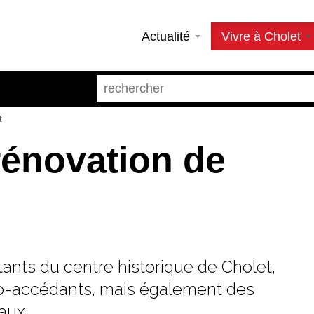
Actualité
Vivre à Cholet
t
rénovation de
tants du centre historique de Cholet,
mo-accédants, mais également des
aux...