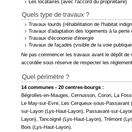
Les locataires (avec l'accord du propriétaire)
Quels type de travaux ?
Travaux lourds (réhabilitation de l'habitat ind
Travaux d'adaptation des logements à la perte
Travaux d'économie d'énergie
Travaux de façades (visible de la voie publique
Ne pas commencer les travaux avant le dépôt de 
accordée sous réserve de respecter les règlements
Quel périmètre ?
14 communes - 20 centres-bourgs :
Bégrolles-en-Mauges, Cernusson, Coron, La Fosse
Le May-sur-Evre, Les Cerqueux-sous-Passavant (Ly
sur-Layon (Lys-Haut-Layon), Passavant-sur-Layon,
Layon), Tancoigné (Lys-Haut-Layon), Trémont (Lys-
Bois (Lys-Haut-Layon).