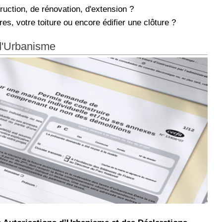
uction, de rénovation, d'extension ?
es, votre toiture ou encore édifier une clôture ?
d'Urbanisme