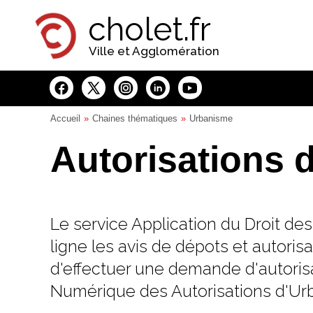
Panneau de gestion des cookies
cholet.fr
Ville et Agglomération
Accueil
Chaines thématiques
Urbanisme
Autorisations 
Le service Application du Droit de
ligne les avis de dépots et autori
d'effectuer une demande d'autorisa
Numérique des Autorisations d'Ur