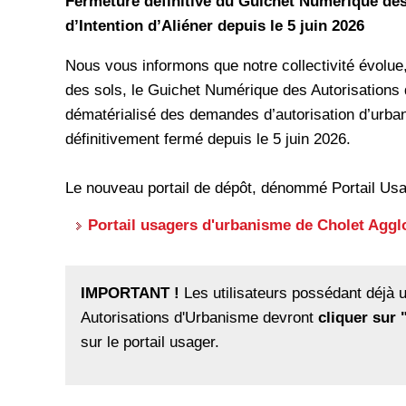
Fermeture définitive du Guichet Numérique des
d’Intention d’Aliéner depuis le 5 juin 2026
Nous vous informons que notre collectivité évolue,
des sols, le Guichet Numérique des Autorisations 
dématérialisé des demandes d’autorisation d’urbani
définitivement fermé depuis le 5 juin 2026.
Le nouveau portail de dépôt, dénommé Portail Usag
Portail usagers d'urbanisme de Cholet Agg
IMPORTANT !
Les utilisateurs possédant déjà 
Autorisations d'Urbanisme devront
cliquer sur 
sur le portail usager.