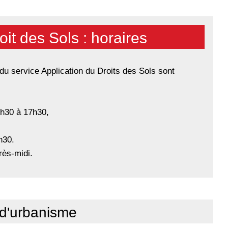
oit des Sols : horaires
du service Application du Droits des Sols sont
3h30 à 17h30,
h30.
rès-midi.
 d'urbanisme