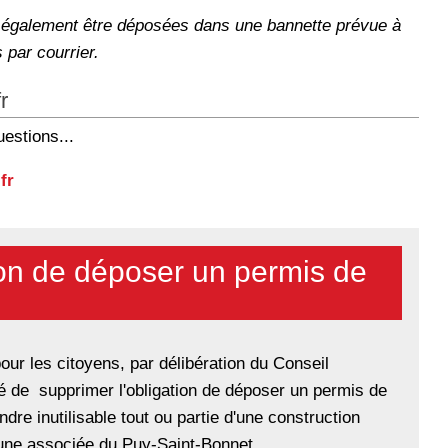
 également être déposées dans une bannette prévue à
s par courrier.
r
uestions...
fr
ion de déposer un permis de
our les citoyens, par délibération du Conseil
é de supprimer l'obligation de déposer un permis de
dre inutilisable tout ou partie d'une construction
mmune associée du Puy-Saint-Bonnet.