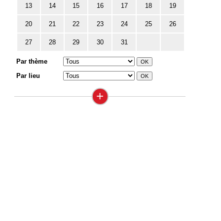
13
14
15
16
17
18
19
20
21
22
23
24
25
26
27
28
29
30
31
Par thème
Par lieu
+