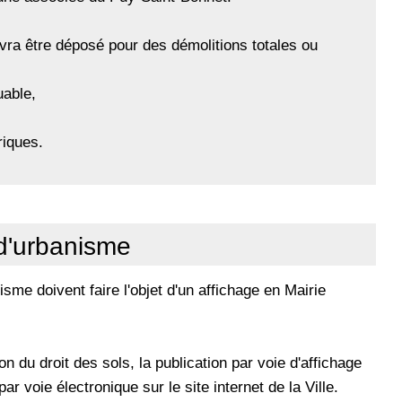
evra être déposé pour des démolitions totales ou
uable,
riques.
 d'urbanisme
isme doivent faire l'objet d'un affichage en Mairie
on du droit des sols, la publication par voie d'affichage
r voie électronique sur le site internet de la Ville.