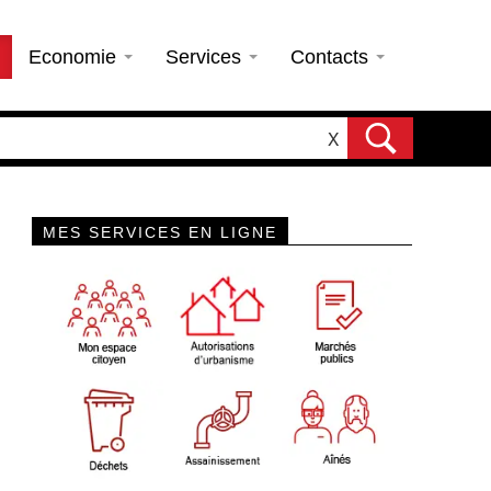
Economie
Services
Contacts
X
MES SERVICES EN LIGNE