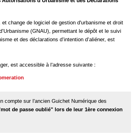
 Autorisations d’Urbanisme et des Déclarations
 et change de logiciel de gestion d'urbanisme et droit
d’Urbanisme (GNAU), permettant le dépôt et le suivi
sme et des déclarations d’intention d’aliéner, est
er, est accessible à l'adresse suivante :
lomeration
un compte sur l'ancien Guichet Numérique des
"mot de passe oublié" lors de leur 1ère connexion