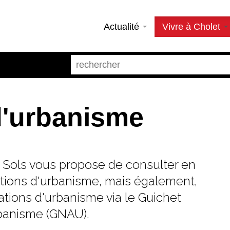
Actualité
Vivre à Cholet
d'urbanisme
s Sols vous propose de consulter en
sations d'urbanisme, mais également,
tions d'urbanisme via le Guichet
banisme (GNAU).