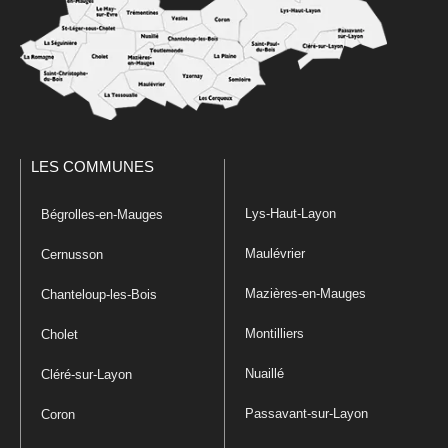
LES COMMUNES
Lys-Haut-Layon
Bégrolles-en-Mauges
Maulévrier
Cernusson
Mazières-en-Mauges
Chanteloup-les-Bois
Montilliers
Cholet
Nuaillé
Cléré-sur-Layon
Passavant-sur-Layon
Coron