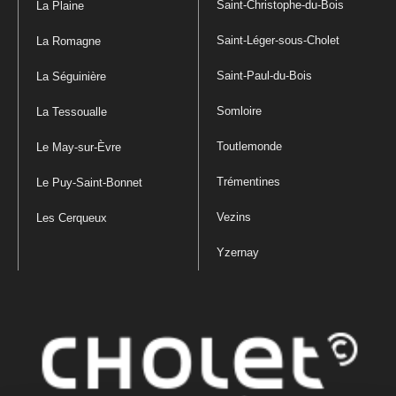
Saint-Christophe-du-Bois
La Plaine
Saint-Léger-sous-Cholet
La Romagne
Saint-Paul-du-Bois
La Séguinière
Somloire
La Tessoualle
Toutlemonde
Le May-sur-Èvre
Trémentines
Le Puy-Saint-Bonnet
Vezins
Les Cerqueux
Yzernay