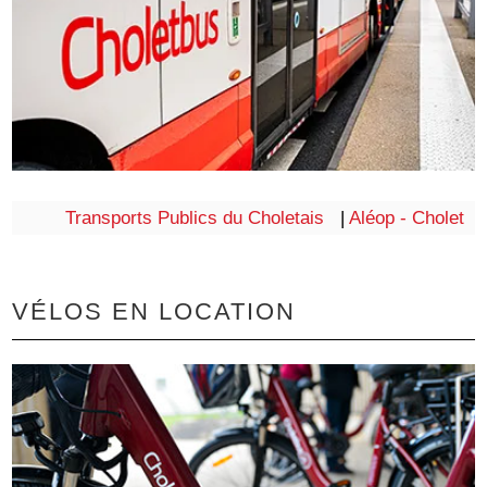
Transports Publics du Choletais
|
Aléop - Cholet
VÉLOS EN LOCATION