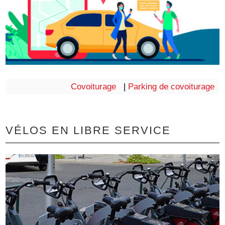
Covoiturage
|
Parking de covoiturage
VÉLOS EN LIBRE SERVICE