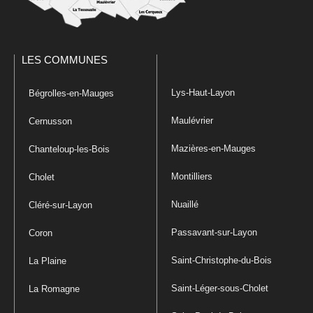
LES COMMUNES
Lys-Haut-Layon
Bégrolles-en-Mauges
Maulévrier
Cernusson
Mazières-en-Mauges
Chanteloup-les-Bois
Montilliers
Cholet
Nuaillé
Cléré-sur-Layon
Passavant-sur-Layon
Coron
Saint-Christophe-du-Bois
La Plaine
Saint-Léger-sous-Cholet
La Romagne