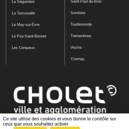
Saint-Paul-du-Bois
La Séguinière
Somloire
La Tessoualle
Toutlemonde
Le May-sur-Èvre
Trémentines
Le Puy-Saint-Bonnet
Vezins
Les Cerqueux
Yzernay
Ce site utilise des cookies et vous donne le contrôle sur
ceux que vous souhaitez activer
Mentions légales
|
Politique de confidentialité
|
Politique de gestion