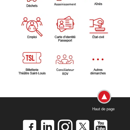
Haut de page