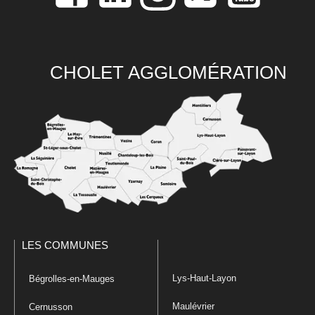
CHOLET AGGLOMÉRATION
LES COMMUNES
Lys-Haut-Layon
Bégrolles-en-Mauges
Maulévrier
Cernusson