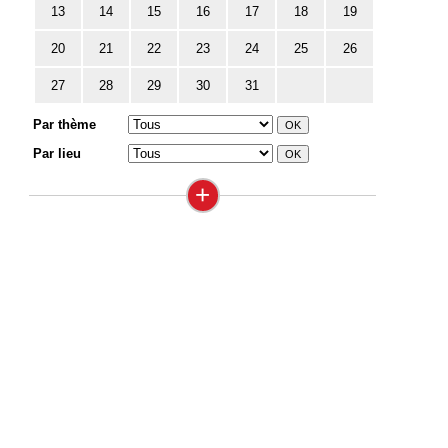
13
14
15
16
17
18
19
20
21
22
23
24
25
26
27
28
29
30
31
Par thème
Par lieu
+