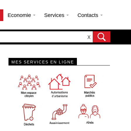
Economie
Services
Contacts
X
MES SERVICES EN LIGNE