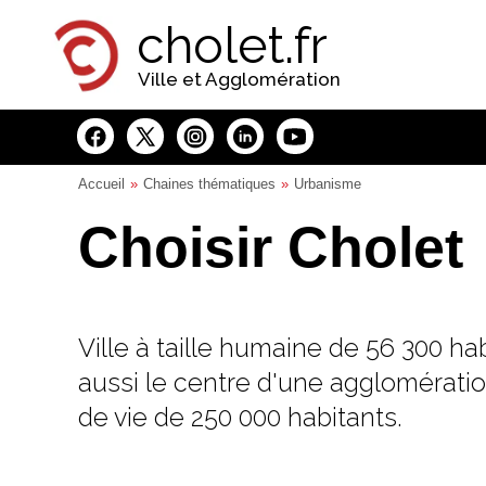
Panneau de gestion des cookies
cholet.fr
Ville et Agglomération
Accueil
Chaines thématiques
Urbanisme
Choisir Cholet
Ville à taille humaine de 56 300 ha
aussi le centre d'une agglomératio
de vie de 250 000 habitants.