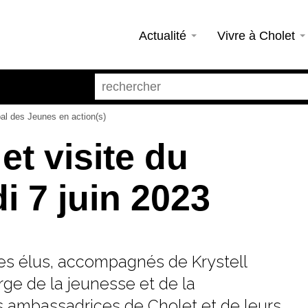
Actualité
Vivre à Cholet
al des Jeunes en action(s)
et visite du
i 7 juin 2023
nes élus, accompagnés de Krystell
rge de la jeunesse et de la
s ambassadrices de Cholet et de leurs