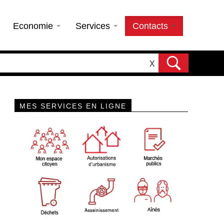
Economie
Services
Contacts
X
MES SERVICES EN LIGNE