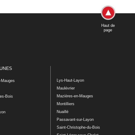
Haut de
page
UNES
Lys-Haut-Layon
n-Mauges
Maulévrier
Mazières-en-Mauges
les-Bois
Montilliers
Nuaillé
ayon
Passavant-sur-Layon
Saint-Christophe-du-Bois