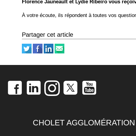
Florence Jauneault et Lydie Ribeiro vous reçoi
À votre écoute, ils répondent à toutes vos questio
Partager cet article
CHOLET AGGLOMÉRATION