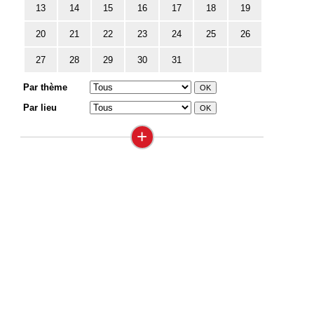
13
14
15
16
17
18
19
20
21
22
23
24
25
26
27
28
29
30
31
Par thème
Par lieu
+