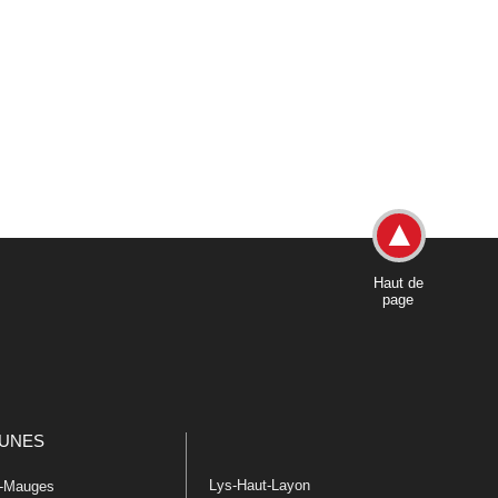
Haut de
page
UNES
Lys-Haut-Layon
n-Mauges