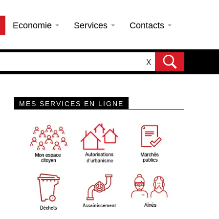
Economie
Services
Contacts
X
MES SERVICES EN LIGNE