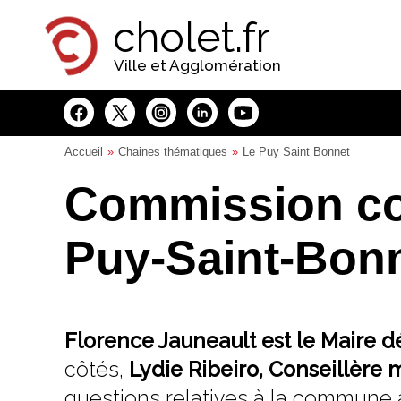
Panneau de gestion des cookies
cholet.fr
Ville et Agglomération
Accueil
Chaines thématiques
Le Puy Saint Bonnet
Commission co
Puy-Saint-Bon
Florence Jauneault est le Maire 
côtés,
Lydie Ribeiro, Conseillère 
questions relatives à la commune 