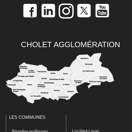
CHOLET AGGLOMÉRATION
LES COMMUNES
Lys-Haut-Layon
Bégrolles-en-Mauges