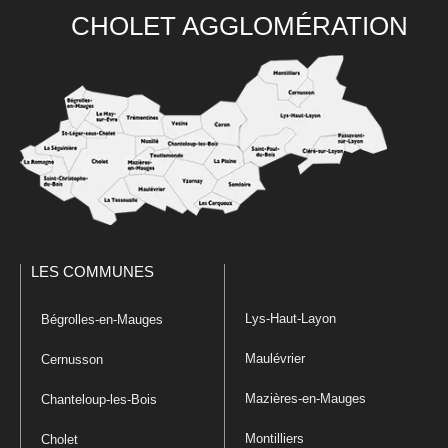
CHOLET AGGLOMÉRATION
LES COMMUNES
Lys-Haut-Layon
Bégrolles-en-Mauges
Maulévrier
Cernusson
Mazières-en-Mauges
Chanteloup-les-Bois
Montilliers
Cholet