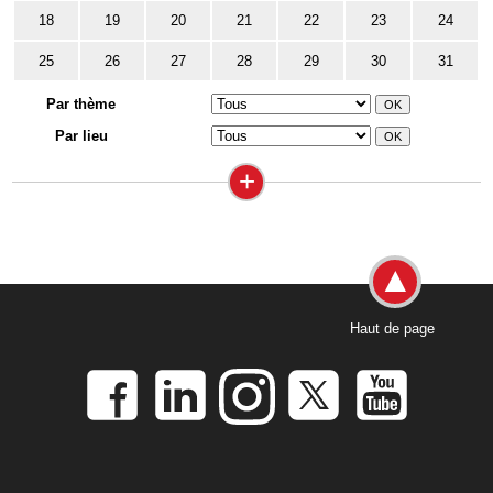
18
19
20
21
22
23
24
25
26
27
28
29
30
31
Par thème
Par lieu
+
Haut de page