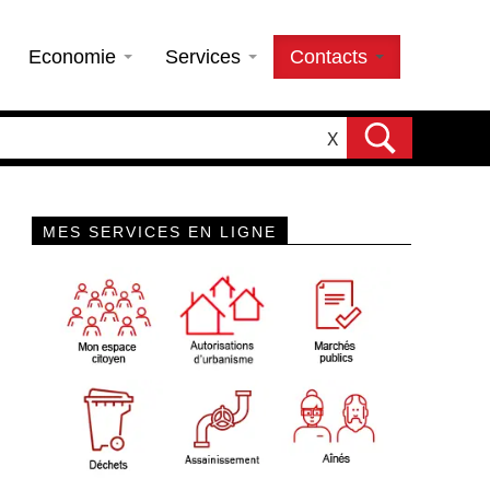
Economie
Services
Contacts
X
MES SERVICES EN LIGNE