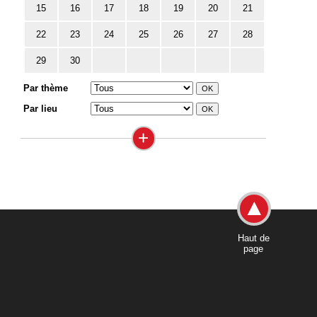
15
16
17
18
19
20
21
22
23
24
25
26
27
28
29
30
Par thème
Par lieu
+
Haut de
page