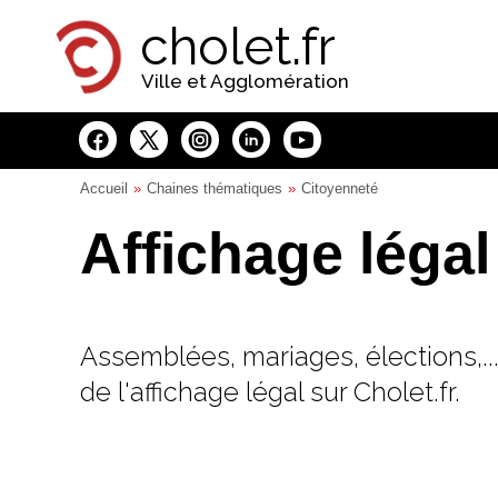
Panneau de gestion des cookies
cholet.fr
Ville et Agglomération
Accueil
Chaines thématiques
Citoyenneté
Affichage légal
Assemblées, mariages, élections,...
de l'affichage légal sur Cholet.fr.