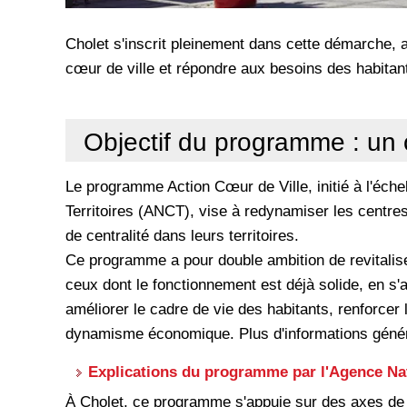
Cholet s'inscrit pleinement dans cette démarche, a
cœur de ville et répondre aux besoins des habitan
Objectif du programme : un c
Le programme Action Cœur de Ville, initié à l'éche
Territoires (ANCT), vise à redynamiser les centres
de centralité dans leurs territoires.
Ce programme a pour double ambition de revitaliser 
ceux dont le fonctionnement est déjà solide, en s'
améliorer le cadre de vie des habitants, renforcer l'
dynamisme économique. Plus d'informations généra
Explications du programme par l'Agence Nat
À Cholet, ce programme s'appuie sur des axes de t