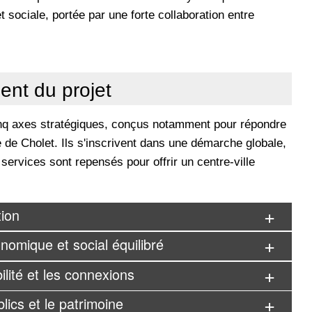
 sociale, portée par une forte collaboration entre
ent du projet
nq axes stratégiques, conçus notamment pour répondre
e de Cholet. Ils s'inscrivent dans une démarche globale,
services sont repensés pour offrir un centre-ville
tion
omique et social équilibré
ilité et les connexions
lics et le patrimoine