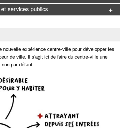
et services publics
une nouvelle expérience centre-ville pour développer les
r de ville. Il s'agit ici de faire du centre-ville une
t non par défaut.