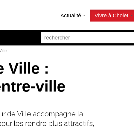
Actualité
Vivre à Cholet
ille
Ville :
ntre-ville
r de Ville accompagne la
our les rendre plus attractifs,