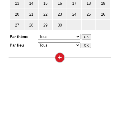
13
14
15
16
17
18
19
20
21
22
23
24
25
26
27
28
29
30
Par thème
Par lieu
+