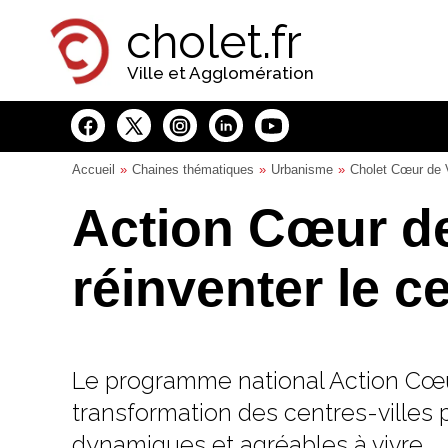
Panneau de gestion des cookies
cholet.fr
Ville et Agglomération
Accueil
Chaines thématiques
Urbanisme
Cholet Cœur de V
Action Cœur de 
réinventer le ce
Le programme national Action Cœu
transformation des centres-villes p
dynamiques et agréables à vivre.