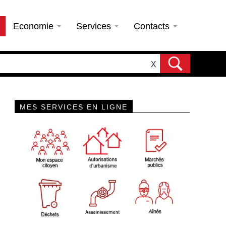
Economie
Services
Contacts
X
MES SERVICES EN LIGNE