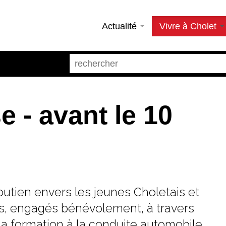
Actualité
Vivre à Cholet
 - avant le 10
outien envers les jeunes Choletais et
s, engagés bénévolement, à travers
à la formation à la conduite automobile