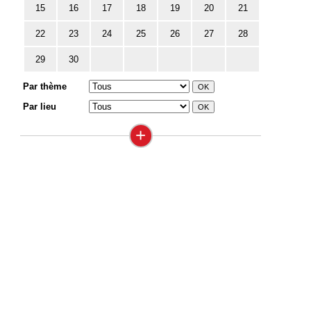
15
16
17
18
19
20
21
22
23
24
25
26
27
28
29
30
Par thème
Par lieu
+