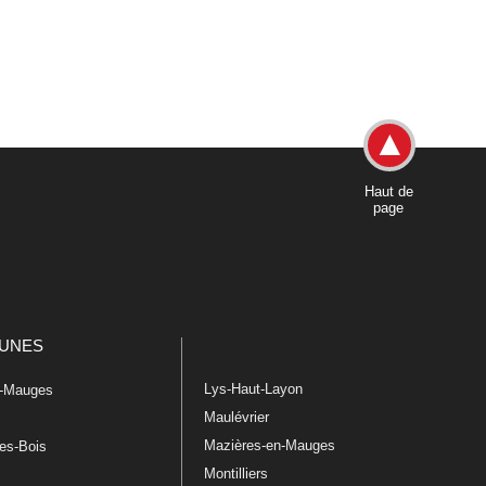
Haut de
page
UNES
Lys-Haut-Layon
n-Mauges
Maulévrier
Mazières-en-Mauges
les-Bois
Montilliers