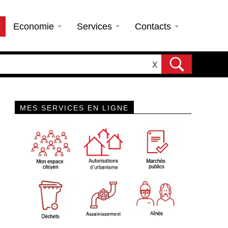
Economie
Services
Contacts
X
MES SERVICES EN LIGNE