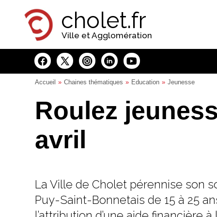
Panneau de gestion des cookies
cholet.fr
Ville et Agglomération
Accueil
Chaines thématiques
Education
Jeunesse
Roulez jeunesse
avril
La Ville de Cholet pérennise son s
Puy-Saint-Bonnetais de 15 à 25 an
l’attribution d’une aide financière 