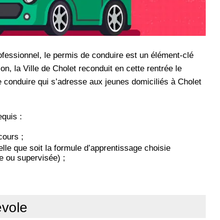
fessionnel, le permis de conduire est un élément-clé
n, la Ville de Cholet reconduit en cette rentrée le
 conduire qui s’adresse aux jeunes domiciliés à Cholet
equis :
cours ;
elle que soit la formule d’apprentissage choisie
e ou supervisée) ;
évole