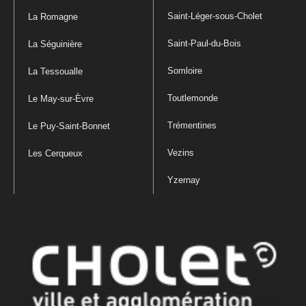
Saint-Léger-sous-Cholet
La Romagne
Saint-Paul-du-Bois
La Séguinière
Somloire
La Tessoualle
Toutlemonde
Le May-sur-Èvre
Trémentines
Le Puy-Saint-Bonnet
Vezins
Les Cerqueux
Yzernay