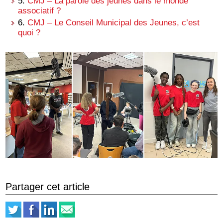
5.
CMJ – La parole des jeunes dans le monde
associatif ?
6.
CMJ – Le Conseil Municipal des Jeunes, c’est
quoi ?
Partager cet article