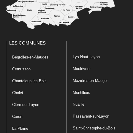
LES COMMUNES
Lys-Haut-Layon
Bégrolles-en-Mauges
Maulévrier
Cernusson
Mazières-en-Mauges
Chanteloup-les-Bois
Montilliers
Cholet
Nuaillé
Cléré-sur-Layon
Passavant-sur-Layon
Coron
Saint-Christophe-du-Bois
La Plaine