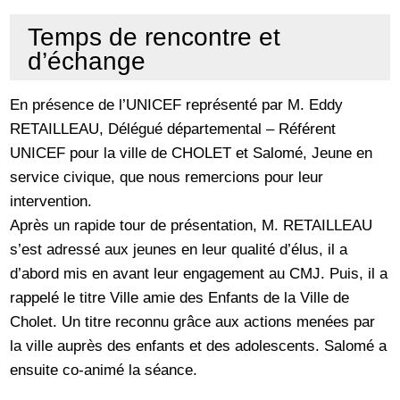
Temps de rencontre et
d’échange
En présence de l’UNICEF représenté par M. Eddy
RETAILLEAU, Délégué départemental – Référent
UNICEF pour la ville de CHOLET et Salomé, Jeune en
service civique, que nous remercions pour leur
intervention.
Après un rapide tour de présentation, M. RETAILLEAU
s’est adressé aux jeunes en leur qualité d’élus, il a
d’abord mis en avant leur engagement au CMJ. Puis, il a
rappelé le titre Ville amie des Enfants de la Ville de
Cholet. Un titre reconnu grâce aux actions menées par
la ville auprès des enfants et des adolescents. Salomé a
ensuite co-animé la séance.