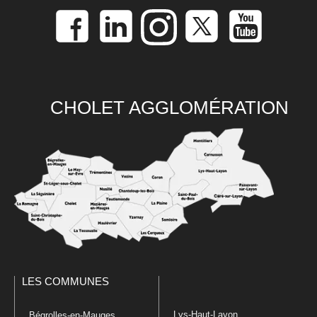
CHOLET AGGLOMÉRATION
LES COMMUNES
Lys-Haut-Layon
Bégrolles-en-Mauges