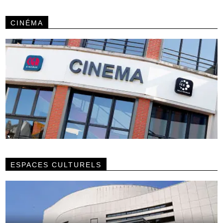
CINÉMA
ESPACES CULTURELS