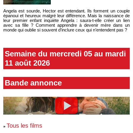
Angela est sourde, Hector est entendant. Ils forment un couple
épanoui et heureux malgré leur différence. Mais la naissance de
leur premier enfant inquiète Angela : saura-t-elle créer un lien
avec sa fille ? Comment apprendre à devenir mère dans un
monde qui oublie si souvent d’inclure ceux qui n’entendent pas ?
Semaine du mercredi 05 au mardi
11 août 2026
Bande annonce
Tous les films
»