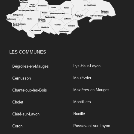
LES COMMUNES
Lys-Haut-Layon
Bégrolles-en-Mauges
Maulévrier
Cernusson
Mazières-en-Mauges
Chanteloup-les-Bois
Montilliers
Cholet
Nuaillé
Cléré-sur-Layon
Passavant-sur-Layon
Coron