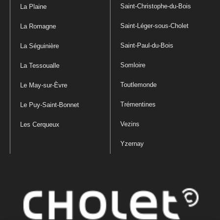
Saint-Christophe-du-Bois
La Plaine
Saint-Léger-sous-Cholet
La Romagne
Saint-Paul-du-Bois
La Séguinière
Somloire
La Tessoualle
Toutlemonde
Le May-sur-Èvre
Trémentines
Le Puy-Saint-Bonnet
Vezins
Les Cerqueux
Yzernay