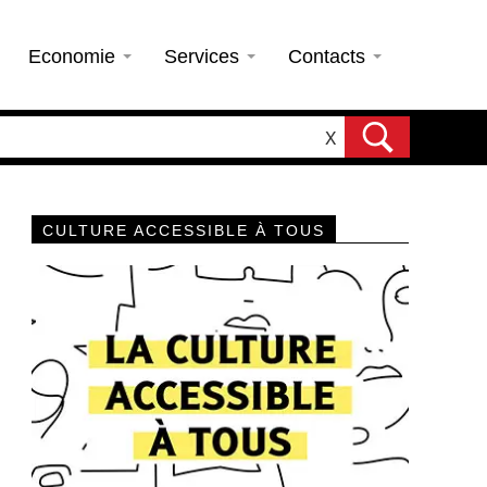
Economie
Services
Contacts
X
CULTURE ACCESSIBLE À TOUS