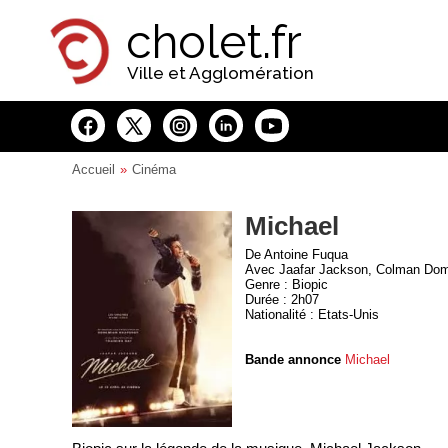
Panneau de gestion des cookies
cholet.fr
Ville et Agglomération
Accueil
Cinéma
Michael
De Antoine Fuqua
Avec Jaafar Jackson, Colman Dom
Genre : Biopic
Durée : 2h07
Nationalité : Etats-Unis
Bande annonce
Michael