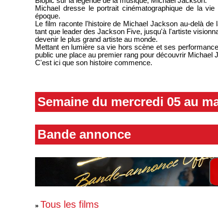
Biopic sur la légende de la musique, Michael Jackson.
Michael dresse le portrait cinématographique de la vie e
époque.
Le film raconte l'histoire de Michael Jackson au-delà de
tant que leader des Jackson Five, jusqu'à l'artiste visionn
devenir le plus grand artiste au monde.
Mettant en lumière sa vie hors scène et ses performances
public une place au premier rang pour découvrir Michae
C'est ici que son histoire commence.
Semaine du mercredi 05 au ma
Bande annonce
Tous les films
»