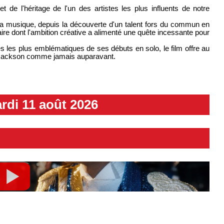
t de l'héritage de l'un des artistes les plus influents de notre
 la musique, depuis la découverte d'un talent fors du commun en
aire dont l'ambition créative a alimenté une quête incessante pour
 les plus emblématiques de ses débuts en solo, le film offre au
l Jackson comme jamais auparavant.
rdi 11 août 2026