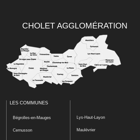
CHOLET AGGLOMÉRATION
LES COMMUNES
Lys-Haut-Layon
Bégrolles-en-Mauges
Maulévrier
Cernusson