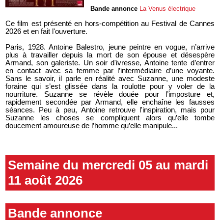
Bande annonce
La Venus électrique
Ce film est présenté en hors-compétition au Festival de Cannes
2026 et en fait l'ouverture.
Paris, 1928. Antoine Balestro, jeune peintre en vogue, n’arrive
plus à travailler depuis la mort de son épouse et désespère
Armand, son galeriste. Un soir d'ivresse, Antoine tente d’entrer
en contact avec sa femme par l’intermédiaire d’une voyante.
Sans le savoir, il parle en réalité avec Suzanne, une modeste
foraine qui s’est glissée dans la roulotte pour y voler de la
nourriture. Suzanne se révèle douée pour l’imposture et,
rapidement secondée par Armand, elle enchaîne les fausses
séances. Peu à peu, Antoine retrouve l'inspiration, mais pour
Suzanne les choses se compliquent alors qu’elle tombe
doucement amoureuse de l’homme qu’elle manipule...
Semaine du mercredi 05 au mardi
11 août 2026
Bande annonce