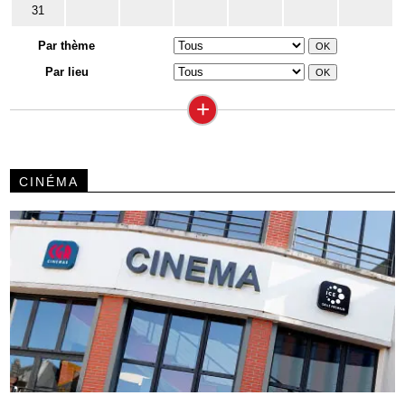
31
Par thème
Par lieu
+
CINÉMA