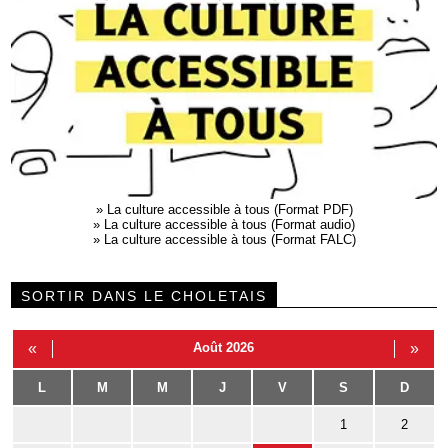
»
La culture accessible à tous (Format PDF)
»
La culture accessible à tous (Format audio)
»
La culture accessible à tous (Format FALC)
SORTIR DANS LE CHOLETAIS
«
Août 2026
»
L
M
M
J
V
S
D
1
2