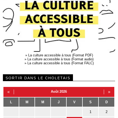
»
La culture accessible à tous (Format PDF)
»
La culture accessible à tous (Format audio)
»
La culture accessible à tous (Format FALC)
SORTIR DANS LE CHOLETAIS
«
Août 2026
»
L
M
M
J
V
S
D
1
2