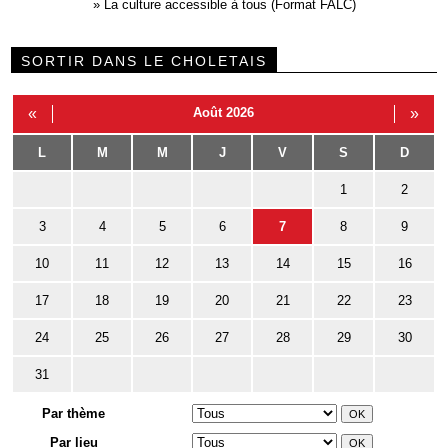
»
La culture accessible à tous (Format FALC)
SORTIR DANS LE CHOLETAIS
«
Août 2026
»
L
M
M
J
V
S
D
1
2
3
4
5
6
7
8
9
10
11
12
13
14
15
16
17
18
19
20
21
22
23
24
25
26
27
28
29
30
31
Par thème
Par lieu