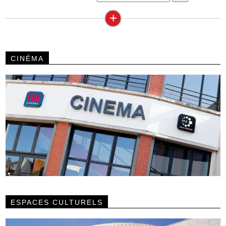
+
CINÉMA
ESPACES CULTURELS