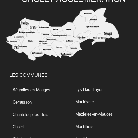
LES COMMUNES
Lys-Haut-Layon
Bégrolles-en-Mauges
Maulévrier
Cernusson
Mazières-en-Mauges
Chanteloup-les-Bois
Montilliers
Cholet