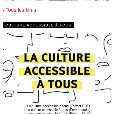
Tous les films
»
CULTURE ACCESSIBLE À TOUS
»
La culture accessible à tous (Format PDF)
»
La culture accessible à tous (Format audio)
»
La culture accessible à tous (Format FALC)