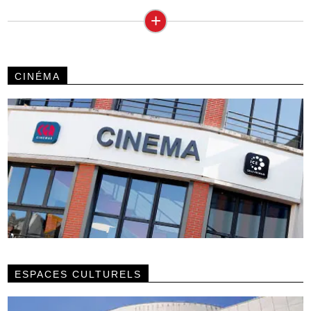
+
CINÉMA
ESPACES CULTURELS