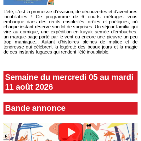
L’été, c’est la promesse d’évasion, de découvertes et d’aventures
inoubliables ! Ce programme de 6 courts métrages vous
embarque dans des récits ensoleillés, drôles et poétiques, où
chaque instant réserve son lot de surprises. Un séjour familial qui
vire au comique, une expédition en kayak semée d’embuches,
un marque-page porté par le vent ou encore une pieuvre un peu
trop maniaque... Autant d’histoires pleines de malice et de
tendresse qui célèbrent la légèreté des beaux jours et la magie
de ces instants fugaces qui rendent l’été inoubliable.
Semaine du mercredi 05 au mardi
11 août 2026
Bande annonce