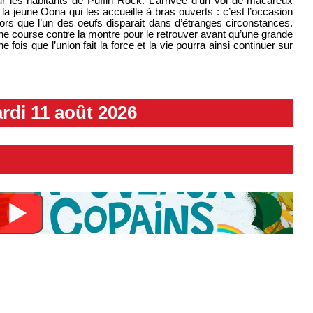
r les habitants de Puffin Rock. L’arrivée d’un vol de macareux
 la jeune Oona qui les accueille à bras ouverts : c’est l’occasion
rs que l’un des oeufs disparait dans d’étranges circonstances.
 course contre la montre pour le retrouver avant qu’une grande
 fois que l’union fait la force et la vie pourra ainsi continuer sur
rdi 11 août 2026