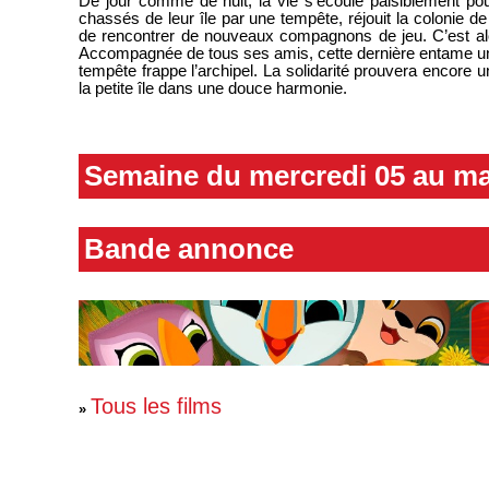
De jour comme de nuit, la vie s’écoule paisiblement pou
chassés de leur île par une tempête, réjouit la colonie de
de rencontrer de nouveaux compagnons de jeu. C’est alo
Accompagnée de tous ses amis, cette dernière entame une
tempête frappe l’archipel. La solidarité prouvera encore une
la petite île dans une douce harmonie.
Semaine du mercredi 05 au ma
Bande annonce
Tous les films
»