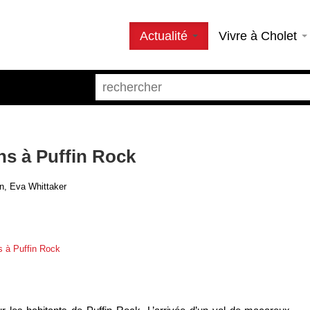
Actualité
Vivre à Cholet
s à Puffin Rock
, Eva Whittaker
 à Puffin Rock