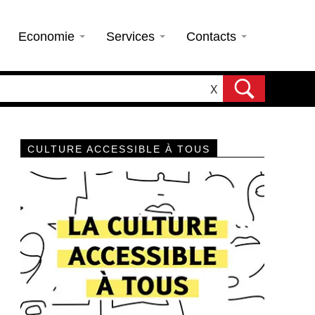
Economie
Services
Contacts
X
CULTURE ACCESSIBLE À TOUS