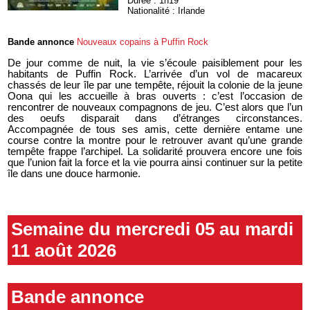
Durée : 1h19
Nationalité : Irlande
Bande annonce
Nouveaux copains à Puffin Rock
De jour comme de nuit, la vie s’écoule paisiblement pour les
habitants de Puffin Rock. L’arrivée d’un vol de macareux
chassés de leur île par une tempête, réjouit la colonie de la jeune
Oona qui les accueille à bras ouverts : c’est l’occasion de
rencontrer de nouveaux compagnons de jeu. C’est alors que l’un
des oeufs disparait dans d’étranges circonstances.
Accompagnée de tous ses amis, cette dernière entame une
course contre la montre pour le retrouver avant qu’une grande
tempête frappe l’archipel. La solidarité prouvera encore une fois
que l’union fait la force et la vie pourra ainsi continuer sur la petite
île dans une douce harmonie.
Semaine du mercredi 05 au mardi
11 août 2026
Bande annonce