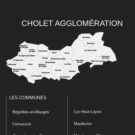
CHOLET AGGLOMÉRATION
LES COMMUNES
Lys-Haut-Layon
Bégrolles-en-Mauges
Maulévrier
Cernusson