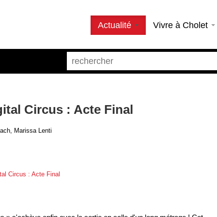
Actualité
Vivre à Cholet
tal Circus : Acte Final
ach, Marissa Lenti
al Circus : Acte Final