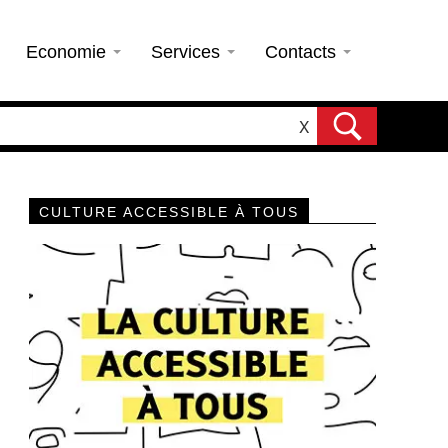
Economie
Services
Contacts
X
CULTURE ACCESSIBLE À TOUS