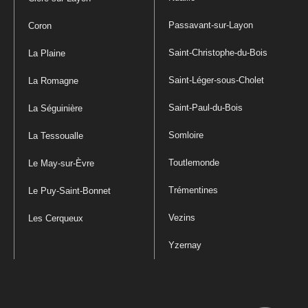
Passavant-sur-Layon
Coron
Saint-Christophe-du-Bois
La Plaine
Saint-Léger-sous-Cholet
La Romagne
Saint-Paul-du-Bois
La Séguinière
Somloire
La Tessoualle
Toutlemonde
Le May-sur-Èvre
Trémentines
Le Puy-Saint-Bonnet
Vezins
Les Cerqueux
Yzernay