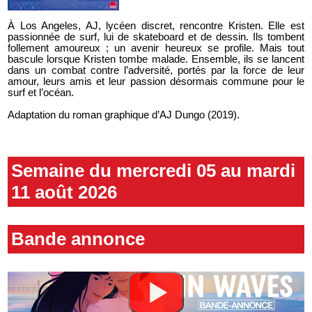
À Los Angeles, AJ, lycéen discret, rencontre Kristen. Elle est
passionnée de surf, lui de skateboard et de dessin. Ils tombent
follement amoureux ; un avenir heureux se profile. Mais tout
bascule lorsque Kristen tombe malade. Ensemble, ils se lancent
dans un combat contre l’adversité, portés par la force de leur
amour, leurs amis et leur passion désormais commune pour le
surf et l’océan.
Adaptation du roman graphique d’AJ Dungo (2019).
Semaine du mercredi 05 au mardi
11 août 2026
Bande annonce