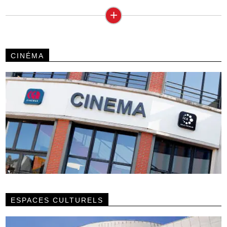
+
CINÉMA
ESPACES CULTURELS