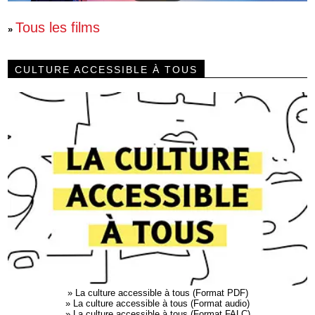
Tous les films
»
CULTURE ACCESSIBLE À TOUS
»
La culture accessible à tous (Format PDF)
»
La culture accessible à tous (Format audio)
»
La culture accessible à tous (Format FALC)