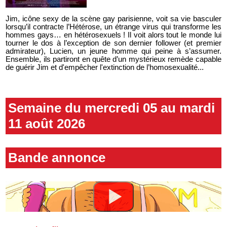
Jim, icône sexy de la scène gay parisienne, voit sa vie basculer
lorsqu’il contracte l’Hétérose, un étrange virus qui transforme les
hommes gays… en hétérosexuels ! Il voit alors tout le monde lui
tourner le dos à l’exception de son dernier follower (et premier
admirateur), Lucien, un jeune homme qui peine à s’assumer.
Ensemble, ils partiront en quête d’un mystérieux remède capable
de guérir Jim et d'empêcher l'extinction de l’homosexualité...
Semaine du mercredi 05 au mardi
11 août 2026
Bande annonce