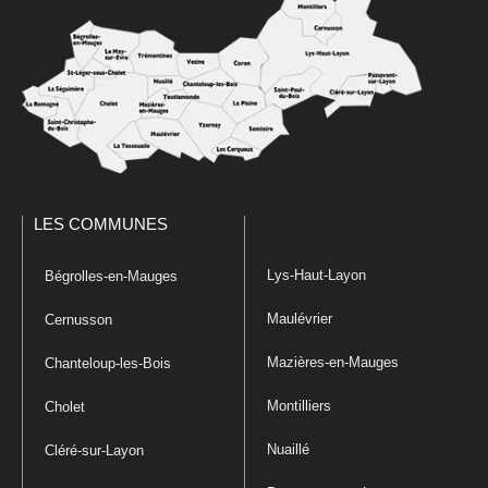
LES COMMUNES
Lys-Haut-Layon
Bégrolles-en-Mauges
Maulévrier
Cernusson
Mazières-en-Mauges
Chanteloup-les-Bois
Montilliers
Cholet
Nuaillé
Cléré-sur-Layon