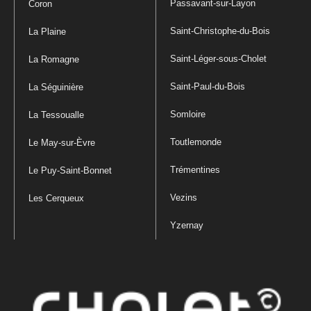
Passavant-sur-Layon
Coron
Saint-Christophe-du-Bois
La Plaine
Saint-Léger-sous-Cholet
La Romagne
Saint-Paul-du-Bois
La Séguinière
Somloire
La Tessoualle
Toutlemonde
Le May-sur-Èvre
Trémentines
Le Puy-Saint-Bonnet
Vezins
Les Cerqueux
Yzernay