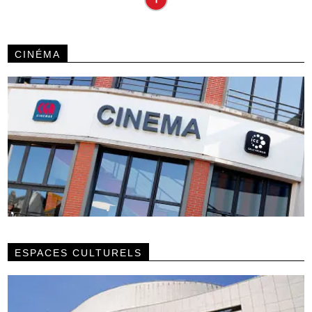
CINÉMA
ESPACES CULTURELS