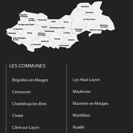
LES COMMUNES
Lys-Haut-Layon
Bégrolles-en-Mauges
Maulévrier
Cernusson
Mazières-en-Mauges
Chanteloup-les-Bois
Montilliers
Cholet
Nuaillé
Cléré-sur-Layon