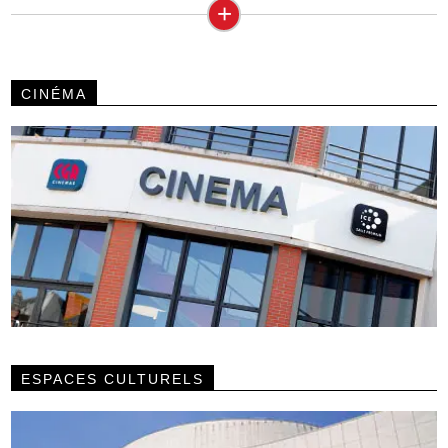
+
CINÉMA
ESPACES CULTURELS