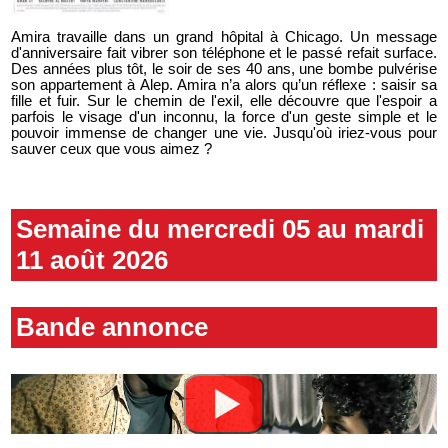
Amira travaille dans un grand hôpital à Chicago. Un message
d'anniversaire fait vibrer son téléphone et le passé refait surface.
Des années plus tôt, le soir de ses 40 ans, une bombe pulvérise
son appartement à Alep. Amira n’a alors qu’un réflexe : saisir sa
fille et fuir. Sur le chemin de l'exil, elle découvre que l'espoir a
parfois le visage d'un inconnu, la force d'un geste simple et le
pouvoir immense de changer une vie. Jusqu'où iriez-vous pour
sauver ceux que vous aimez ?
Semaine du mercredi 05 au mardi
11 août 2026
Bande annonce