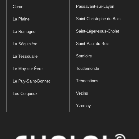
Passavant-sur-Layon
Coron
Saint-Christophe-du-Bois
La Plaine
Saint-Léger-sous-Cholet
La Romagne
Saint-Paul-du-Bois
La Séguinière
Somloire
La Tessoualle
Toutlemonde
Le May-sur-Èvre
Trémentines
Le Puy-Saint-Bonnet
Vezins
Les Cerqueux
Yzernay