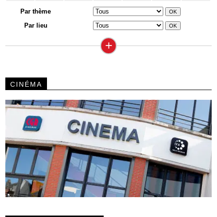
Par thème
Par lieu
+
CINÉMA