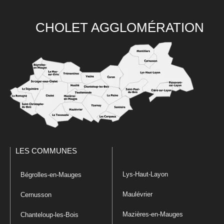
CHOLET AGGLOMÉRATION
LES COMMUNES
Lys-Haut-Layon
Bégrolles-en-Mauges
Maulévrier
Cernusson
Mazières-en-Mauges
Chanteloup-les-Bois