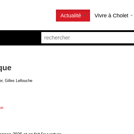
Actualité
Vivre à Cholet
que
, Gilles Lellouche
ue