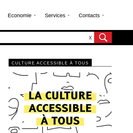
Economie
Services
Contacts
X
CULTURE ACCESSIBLE À TOUS