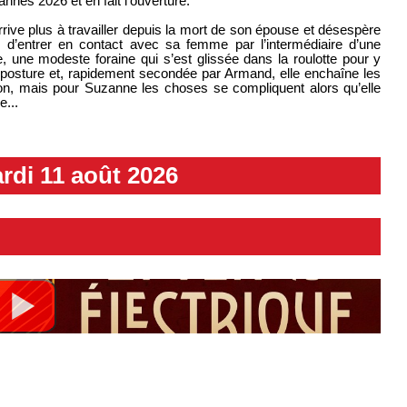
nnes 2026 et en fait l'ouverture.
rrive plus à travailler depuis la mort de son épouse et désespère
e d’entrer en contact avec sa femme par l’intermédiaire d’une
e, une modeste foraine qui s’est glissée dans la roulotte pour y
imposture et, rapidement secondée par Armand, elle enchaîne les
ion, mais pour Suzanne les choses se compliquent alors qu’elle
...
rdi 11 août 2026