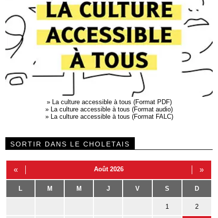
»
La culture accessible à tous (Format PDF)
»
La culture accessible à tous (Format audio)
»
La culture accessible à tous (Format FALC)
SORTIR DANS LE CHOLETAIS
«
Août 2026
»
L
M
M
J
V
S
D
1
2