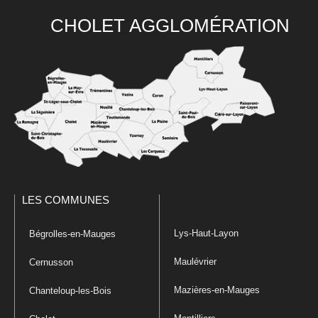
CHOLET AGGLOMÉRATION
LES COMMUNES
Lys-Haut-Layon
Bégrolles-en-Mauges
Maulévrier
Cernusson
Mazières-en-Mauges
Chanteloup-les-Bois