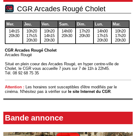
CGR Arcades Rougé Cholet
Mer.
Jeu.
Ven.
Sam.
Dim.
Lun.
Mar.
14h15
10h20
10h20
14h00
17h20
14h00
10h20
20h30
17h15
14h15
20h30
20h30
17h15
17h20
20h30
20h30
20h30
20h30
CGR Arcades Rougé Cholet
Arcades Rougé
Situé en plein coeur des Arcades Rougé, en hyper centre-ville de
Cholet, le CGR vous accueille 7 jours sur 7 de 11h à 22h45.
Tél.
08 92 68 75 35
Attention :
Les horaires sont susceptibles d'être modifiés par le
cinéma. N'hésitez pas à vérifier sur
le site Internet du CGR
.
Bande annonce